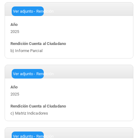
Ver adjunto - Rendición
2025
b) Informe Parcial
Ver adjunto - Rendición
2025
c) Matriz Indicadores
Ver adjunto - Rendición