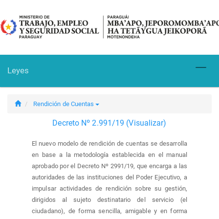
Leyes
Toggl
naviga
Rendición de Cuentas
Decreto Nº 2.991/19 (Visualizar)
El nuevo modelo de rendición de cuentas se desarrolla
en base a la metodología establecida en el manual
aprobado por el Decreto Nº 2991/19, que encarga a las
autoridades de las instituciones del Poder Ejecutivo, a
impulsar actividades de rendición sobre su gestión,
dirigidos al sujeto destinatario del servicio (el
ciudadano), de forma sencilla, amigable y en forma