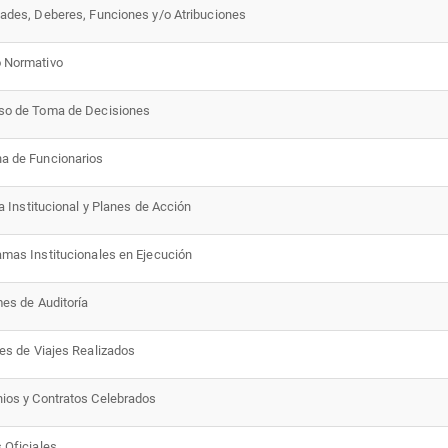
tades, Deberes, Funciones y/o Atribuciones
 Normativo
so de Toma de Decisiones
a de Funcionarios
ca Institucional y Planes de Acción
amas Institucionales en Ejecución
mes de Auditoría
mes de Viajes Realizados
nios y Contratos Celebrados
s Oficiales