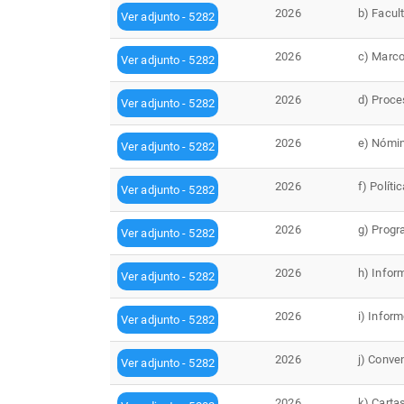
2026
b) Facul
Ver adjunto - 5282
2026
c) Marco
Ver adjunto - 5282
2026
d) Proce
Ver adjunto - 5282
2026
e) Nómin
Ver adjunto - 5282
2026
f) Políti
Ver adjunto - 5282
2026
g) Progr
Ver adjunto - 5282
2026
h) Infor
Ver adjunto - 5282
2026
i) Infor
Ver adjunto - 5282
2026
j) Conve
Ver adjunto - 5282
2026
k) Carta