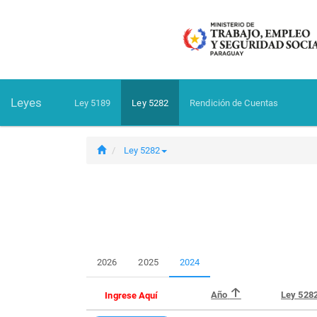
Leyes
Ley 5189
Ley 5282
Rendición de Cuentas
Ley 5282
2026
2025
2024
Año
Ley 528
Ingrese Aquí