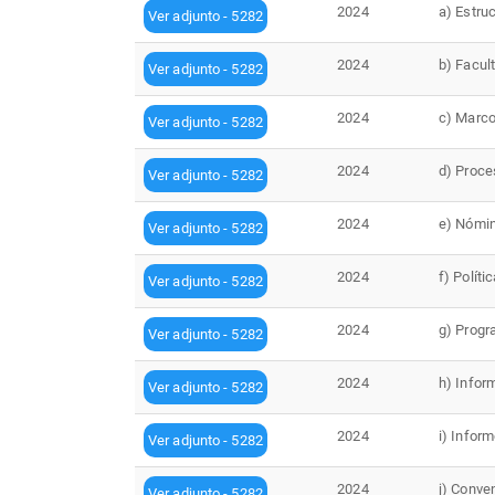
2024
a) Estru
Ver adjunto - 5282
2024
b) Facul
Ver adjunto - 5282
2024
c) Marco
Ver adjunto - 5282
2024
d) Proce
Ver adjunto - 5282
2024
e) Nómin
Ver adjunto - 5282
2024
f) Políti
Ver adjunto - 5282
2024
g) Progr
Ver adjunto - 5282
2024
h) Infor
Ver adjunto - 5282
2024
i) Infor
Ver adjunto - 5282
2024
j) Conve
Ver adjunto - 5282