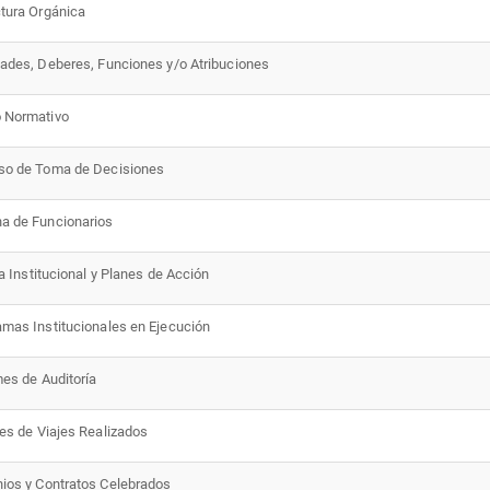
ctura Orgánica
tades, Deberes, Funciones y/o Atribuciones
 Normativo
so de Toma de Decisiones
a de Funcionarios
ca Institucional y Planes de Acción
amas Institucionales en Ejecución
mes de Auditoría
mes de Viajes Realizados
nios y Contratos Celebrados