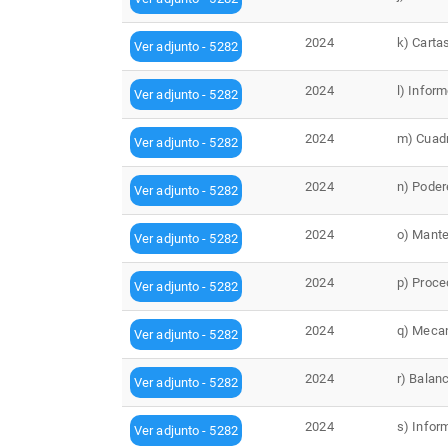
2024
k) Carta
Ver adjunto - 5282
2024
l) Infor
Ver adjunto - 5282
2024
m) Cuadr
Ver adjunto - 5282
2024
n) Poder
Ver adjunto - 5282
2024
o) Mante
Ver adjunto - 5282
2024
p) Proce
Ver adjunto - 5282
2024
q) Mecan
Ver adjunto - 5282
2024
r) Balan
Ver adjunto - 5282
2024
s) Infor
Ver adjunto - 5282