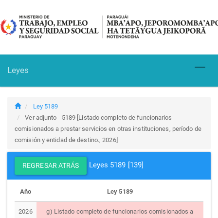
Leyes
Toggl
naviga
Ley 5189
Ver adjunto - 5189 [
Listado completo de funcionarios
comisionados a prestar servicios en otras instituciones, período de
comisión y entidad de destino.
,
2026
]
Leyes 5189 [139]
REGRESAR ATRÁS
Año
Ley 5189
2026
g) Listado completo de funcionarios comisionados a