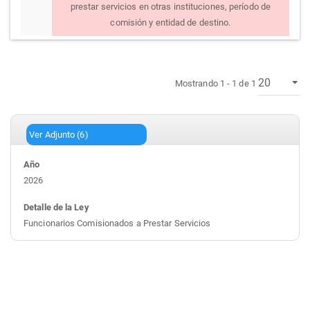
prestar servicios en otras instituciones, período de
comisión y entidad de destino.
Mostrando 1 - 1 de 1
Ver Adjunto
(6)
2026
Funcionarios Comisionados a Prestar Servicios